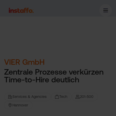
VIER GmbH
Zentrale Prozesse verkürzen
Time-to-Hire deutlich
Services & Agencies
Tech
201-500
Hannover