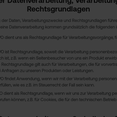
der Datenverarbeitung, Verarbeitu
Rechtsgrundlagen
der Daten, Verarbeitungszwecke und Rechtsgrundlagen führen 
 eine Datenverarbeitung kommen grundsätzlich die folgenden i
DSGVO dient uns als Rechtsgrundlage für Verarbeitungsvorgänge, fü
 DSGVO ist Rechtsgrundlage, soweit die Verarbeitung personenbez
ch ist, z.B. wenn ein Seitenbesucher von uns ein Produkt erwirbt
e Rechtsgrundlage gilt auch für Verarbeitungen, die für vorve
bei Anfragen zu unseren Produkten oder Leistungen.
c DSGVO findet Anwendung, wenn wir mit der Verarbeitung person
füllen, wie es z.B. im Steuerrecht der Fall sein kann.
 DSGVO dient als Rechtsgrundlage, wenn wir uns zur Verarbeitun
rufen können, z.B. für Cookies, die für den technischen Betrieb