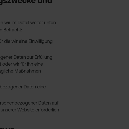
ngszwecke und
wir im Detail weiter unten
n Betracht:
r die wir eine Einwilligung
ogener Daten zur Erfüllung
 oder wir für ihn eine
rtragliche Maßnahmen
enbezogener Daten eine
g personenbezogener Daten auf
 unserer Website erforderlich