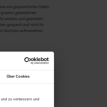
bei uns gespeicherten Daten
ng keine gesetzlichen
für andere und gesetzlich
den gesperrt und nicht für
ichen Gründen aufbewahren
nenbezogenen Daten:
Über Cookies
n und zu verbessern und