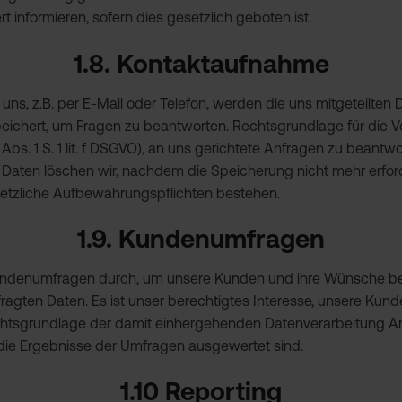
 informieren, sofern dies gesetzlich geboten ist.
1.8. Kontaktaufnahme
uns, z.B. per E-Mail oder Telefon, werden die uns mitgeteilten
ichert, um Fragen zu beantworten. Rechtsgrundlage für die Ve
 Abs. 1 S. 1 lit. f DSGVO), an uns gerichtete Anfragen zu beantw
ten löschen wir, nachdem die Speicherung nicht mehr erforde
gesetzliche Aufbewahrungspflichten bestehen.
1.9. Kundenumfragen
 Kundenumfragen durch, um unsere Kunden und ihre Wünsche b
fragten Daten. Es ist unser berechtigtes Interesse, unsere Ku
tsgrundlage der damit einhergehenden Datenverarbeitung Art. 6 
 die Ergebnisse der Umfragen ausgewertet sind.
1.10 Reporting