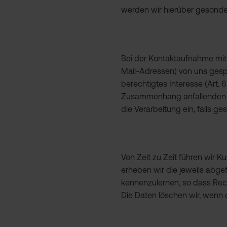
werden wir hierüber gesondert
Bei der Kontaktaufnahme mit 
Mail-Adressen) von uns gespe
berechtigtes Interesse (Art. 6
Zusammenhang anfallenden Da
die Verarbeitung ein, falls 
Von Zeit zu Zeit führen wir
erheben wir die jeweils abge
kennenzulernen, so dass Rech
Die Daten löschen wir, wenn