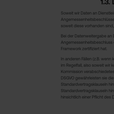
1.3
Soweit wir Daten an Dienstlei
Angemessenheitsbeschlüsse d
soweit diese vorhanden sind, w
Bei der Datenweitergabe an D
Angemessenheitsbeschluss de
Framework zertifiziert hat.
In anderen Fällen (z.B. wenn
im Regelfall, also soweit wi
Kommission verabschiedetes Re
DSGVO gewährleisten sie die 
Standardvertragsklauseln hi
Standardvertragsklauseln hin
hinsichtlich einer Pflicht de