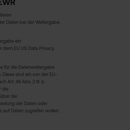
 EWR
tieren
er Daten bei der Weitergabe,
tergabe ein
er dem EU US Data Privacy
ge für die Datenweitergabe
. Diese sind ein von der EU-
 Art. 46 Abs. 2 lit. b
 die
über die
üsselung der Daten oder
e auf Daten zugreifen wollen.