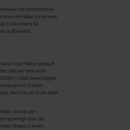
dressen mit Informationen
nehmen einhalten zu können.
des Erstkontakts für
ren aufbewahrt.
n haben oder Waren gekauft
n, falls sie dem nicht
 f DSGVO. Unser berechtigtes
endung ihrer E-Mail-
über den Link am Ende einer
eiten die bei der
dung erfolgt über die
nden Feldes in einem