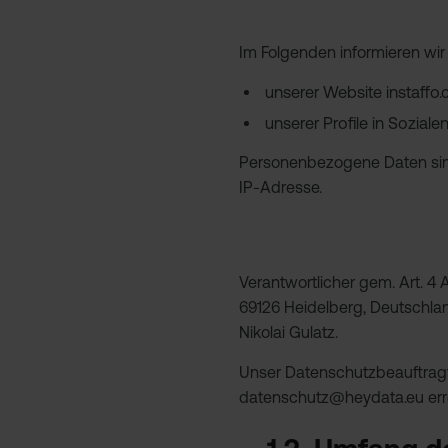
Im Folgenden informieren wi
unserer Website instaffo
unserer Profile in Soziale
Personenbezogene Daten sind a
IP-Adresse.
Verantwortlicher gem. Art. 
69126 Heidelberg, Deutschlan
Nikolai Gulatz.
Unser Datenschutzbeauftragte
datenschutz@heydata.eu err