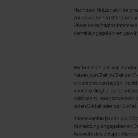
Nachdem Nutzer sich für ein
zur beworbenen Stelle, um un
Unser berechtigtes Interesse g
Vermittlungsgebühren gewähr
Wir behalten uns vor, Kunde
haben, von Zeit zu Zeit per 
widersprochen haben. Rechtsgr
Interesse liegt in der Dire
Adresse zu Werbezwecken jed
jeden E-Mail oder per E-Mai
Interessenten haben die Mögli
Anmeldung angegebenen Daten
Auswahl des entsprechenden 