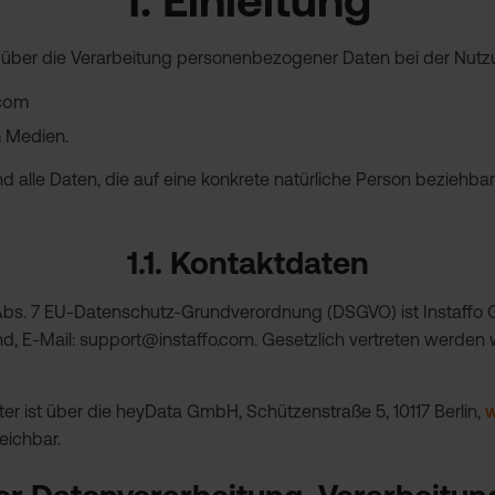
1. Einleitung
r über die Verarbeitung personenbezogener Daten bei der Nut
.com
n Medien.
lle Daten, die auf eine konkrete natürliche Person beziehbar s
1.1. Kontaktdaten
4 Abs. 7 EU-Datenschutz-Grundverordnung (DSGVO) ist Instaffo
d, E-Mail: support@instaffo.com. Gesetzlich vertreten werden wi
r ist über die heyData GmbH, Schützenstraße 5, 10117 Berlin,
w
eichbar.