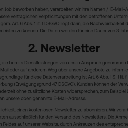
en Job beworben haben, verarbeiten wir ihre Namen / E-Mail-A
sere vertraglichen Verpflichtungen mit den betroffenen Unter
em. Art. 6 Abs. 1 lit. f DSGVO liegt darin, die Nachweisbarkeit 
leisten zu können. Die Daten werden für eine Dauer von 3 Jah
2. Newsletter
n, die bereits Dienstleistungen von uns in Anspruch genomme
E-Mail oder auf anderem Weg über unsere Angebote zu informiere
undlage für diese Datenverarbeitung ist Art. 6 Abs. 1 S. 1 lit.
ktwerbung (Erwägungsgrund 47 DSGVO). Kunden können der Verw
erzeit ohne zusätzliche Kosten widersprechen, zum Beispiel 
l an unsere oben genannte E-Mail-Adresse.
chkeit, einen kostenlosen Newsletter zu abonnieren. Wir verarb
 ausschließlich für den Versand des Newsletters. Die Anmel
Feldes auf unserer Website, durch Ankreuzen des entspreche