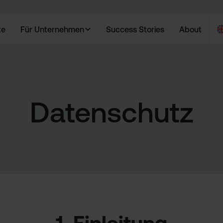
te
Für Unternehmen
Success Stories
About
Datenschutz