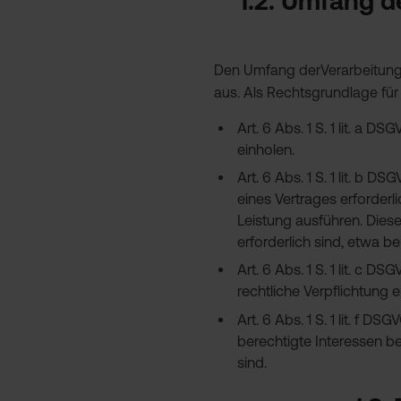
1.2. Umfang 
Den Umfang derVerarbeitung 
aus. Als Rechtsgrundlage für
Art. 6 Abs. 1 S. 1 lit. a 
einholen.
Art. 6 Abs. 1 S. 1 lit. b
eines Vertrages erforderli
Leistung ausführen. Dies
erforderlich sind, etwa 
Art. 6 Abs. 1 S. 1 lit. 
rechtliche Verpflichtung er
Art. 6 Abs. 1 S. 1 lit. f
berechtigte Interessen be
sind.