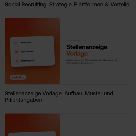
Social Recruiting: Strategie, Plattformen & Vorteile
Stellenanzeige Vorlage: Aufbau, Muster und
Pflichtangaben