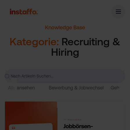
Knowledge Base
Kategorie:
Recruiting &
Hiring
Alle ansehen
Bewerbung & Jobwechsel
Gehalt &