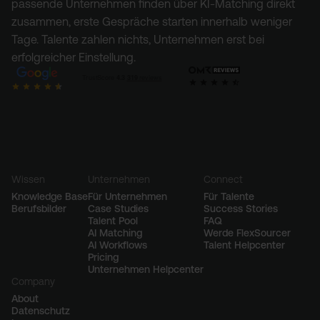
passende Unternehmen finden über KI-Matching direkt
zusammen, erste Gespräche starten innerhalb weniger
Tage. Talente zahlen nichts, Unternehmen erst bei
erfolgreicher Einstellung.
Wissen
Unternehmen
Connect
Knowledge Base
Für Unternehmen
Für Talente
Berufsbilder
Case Studies
Success Stories
Talent Pool
FAQ
AI Matching
Werde FlexSourcer
AI Workflows
Talent Helpcenter
Pricing
Unternehmen Helpcenter
Company
About
Datenschutz