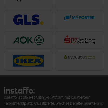
Instaffo ist die Recruiting-Plattform mit kuratiertem
Talentmarktplatz. Qualifizierte, wechselbereite Talente und