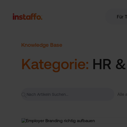
Für 
Knowledge Base
Kategorie:
HR &
Alle