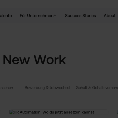
Talente
Für Unternehmen
Success Stories
About
 New Work
 ansehen
Bewerbung & Jobwechsel
Gehalt & Gehaltsverhan