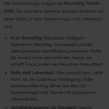
Vier Entwicklungen prägen die
Recruiting-Trends
2026
. Sie sind keine Spielerei, sondern Reaktion auf
einen Markt, in dem Talente knapp und wählerisch
sind.
KI im Recruiting:
Künstliche Intelligenz
übernimmt Matching, Vorauswahl und die
datengestützte Identifikation passender Profile.
Sie ersetzt nicht das Urteil des Teams, sie
schafft Fokus, indem sie Rauschen herausfiltert.
Skills statt Lebenslauf:
Was jemand kann, zählt
mehr als der lückenlose Werdegang. Skills-
basiertes Matching öffnet den Blick für
Quereinsteiger und Talente mit untypischen
Lebensläufen.
Gehaltstransparenz als Standard:
Talente