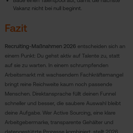
Baue einen Talentpool auf, damit die nächste
Vakanz nicht bei null beginnt.
Fazit
Recruiting-Maßnahmen 2026
entscheiden sich an
einem Punkt: Du gehst aktiv auf Talente zu, statt
auf sie zu warten. In einem schrumpfenden
Arbeitsmarkt mit wachsendem Fachkräftemangel
bringt reine Reichweite kaum noch passende
Menschen. Direktansprache füllt deinen Funnel
schneller und besser, die saubere Auswahl bleibt
deine Aufgabe. Wer Active Sourcing, eine klare
Arbeitgebermarke, transparente Gehälter und
datengestützte Prozesse kombiniert, stellt 2026