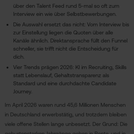
über den Talent Feed rund 5-mal so oft zum
Interview ein wie über Selbstbewerbungen.
Die Auswahl ersetzt das nicht: Vom Interview bis
zur Einstellung liegen die Quoten über alle
Kanäle ähnlich. Direktansprache füllt den Funnel
schneller, sie trifft nicht die Entscheidung für
dich.
Vier Trends prägen 2026: KI im Recruiting, Skills
statt Lebenslauf, Gehaltstransparenz als
Standard und eine durchdachte Candidate
Journey.
Im April 2026 waren rund 45,6 Millionen Menschen
in Deutschland erwerbstätig, und trotzdem bleiben
viele offene Stellen lange unbesetzt. Der Grund: Die
geburtenstarken Jahrgänge gehen in Rente, und in