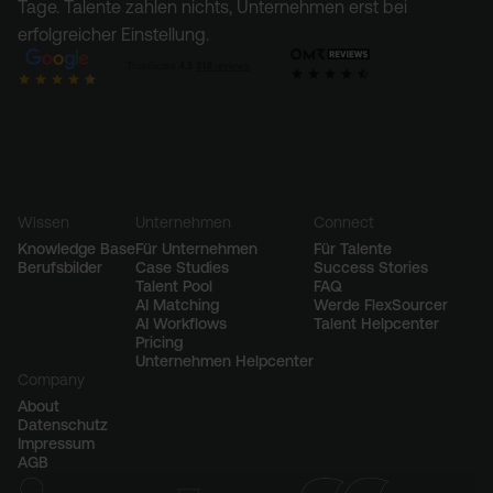
Tage. Talente zahlen nichts, Unternehmen erst bei
erfolgreicher Einstellung.
Wissen
Unternehmen
Connect
Knowledge Base
Für Unternehmen
Für Talente
Berufsbilder
Case Studies
Success Stories
Talent Pool
FAQ
AI Matching
Werde FlexSourcer
AI Workflows
Talent Helpcenter
Pricing
Unternehmen Helpcenter
Company
About
Datenschutz
Impressum
AGB