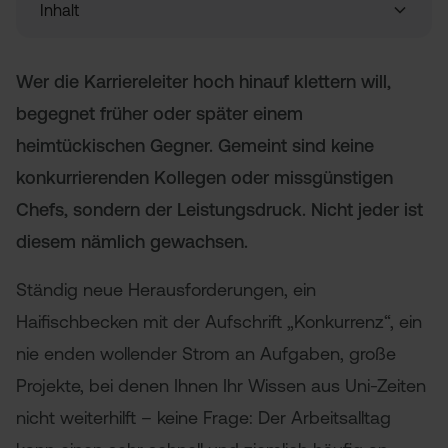
Inhalt
Leistungsdruck ist häufig ein selbstgemachtes
Wer die Karriereleiter hoch hinauf klettern will,
Problem
begegnet früher oder später einem
Strategien gegen den Leistungsdruck am
Arbeitsplatz
heimtückischen Gegner. Gemeint sind keine
konkurrierenden Kollegen oder missgünstigen
Chefs, sondern der Leistungsdruck. Nicht jeder ist
diesem nämlich gewachsen.
Ständig neue Herausforderungen, ein
Haifischbecken mit der Aufschrift „Konkurrenz“, ein
nie enden wollender Strom an Aufgaben, große
Projekte, bei denen Ihnen Ihr Wissen aus Uni-Zeiten
nicht weiterhilft – keine Frage: Der Arbeitsalltag