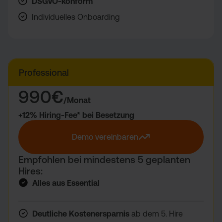
DSGVO-konform
Individuelles Onboarding
Professional
990€
/Monat
1.100€
+12% Hiring-Fee* bei Besetzung
/Monat
Demo vereinbaren
Empfohlen bei mindestens 5 geplanten
Hires:
Alles aus Essential
Deutliche Kostenersparnis
ab dem 5. Hire