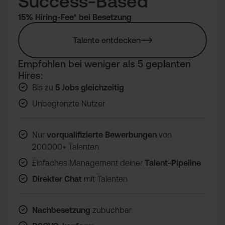
Success-Based
15% Hiring-Fee* bei Besetzung
Talente entdecken
Empfohlen bei weniger als 5 geplanten
Hires:
Bis zu
5 Jobs gleichzeitig
Unbegrenzte Nutzer
Nur
vorqualifizierte Bewerbungen
von
200.000+ Talenten
Einfaches Management deiner
Talent-Pipeline
Direkter Cha
t
mit Talenten
Nachbesetzung
zubuchbar